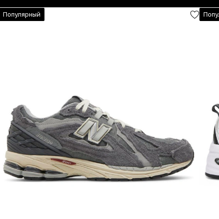
Популярный
Попу