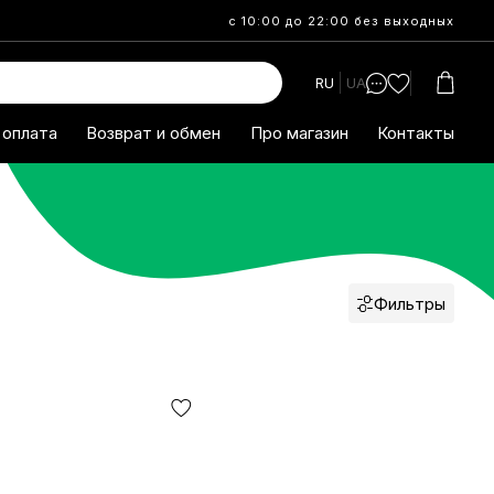
с 10:00 до 22:00 без выходных
RU
UA
 оплата
Возврат и обмен
Про магазин
Контакты
Фильтры