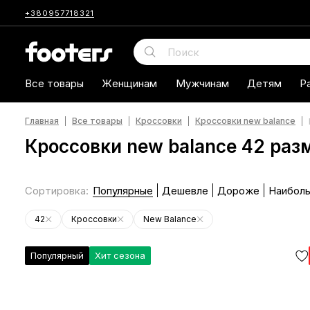
+380957718321
Все товары
Женщинам
Мужчинам
Детям
Р
Главная
Все товары
Кроссовки
Кроссовки new balance
Кроссовки new balance 42 раз
Сортировка
:
Популярные
Дешевле
Дороже
Наиболь
42
Кроссовки
New Balance
Популярный
Хит сезона