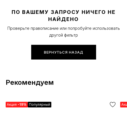
ПО ВАШЕМУ ЗАПРОСУ НИЧЕГО НЕ
НАЙДЕНО
Проверьте правописание или попробуйте использовать
другой фильтр
ВЕРНУТЬСЯ НАЗАД
Рекомендуем
Акция
-19%
Популярный
Ак