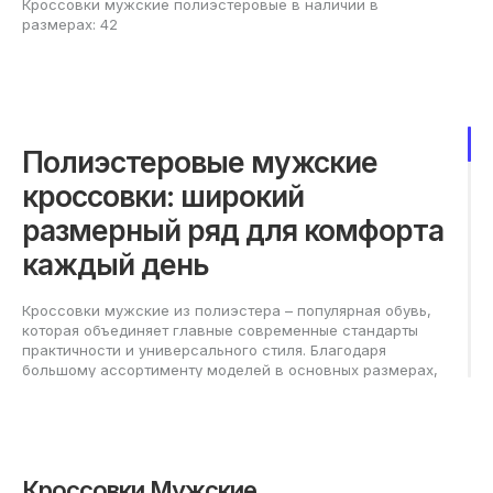
Кроссовки мужские полиэстеровые в наличии в
размерах: 42
Полиэстеровые мужские
кроссовки: широкий
размерный ряд для комфорта
каждый день
Кроссовки мужские из полиэстера – популярная обувь,
которая объединяет главные современные стандарты
практичности и универсального стиля. Благодаря
большому ассортименту моделей в основных размерах,
подобрать подходящую пару получится как для
повседневной носки, так и для активных тренировок,
прогулок и отдыха.
Как выбрать подходящие
Кроссовки Мужские