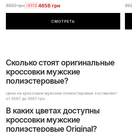
4658
грн
8830
грн
85
-4172
СМОТРЕТЬ
Сколько стоят оригинальные
кроссовки мужские
полиэстеровые?
Цена на кроссовки мужские полиэстеровые составляет
от 3567 до 3567 грн.
В каких цветах доступны
кроссовки мужские
полиэстеровые Original?