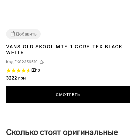
Добавить
VANS OLD SKOOL MTE-1 GORE-TEX BLACK
43
44
WHITE
Код:
FKS2359519
10
3222
грн
СМОТРЕТЬ
Сколько стоят оригинальные