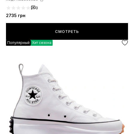
0
2735
грн
СМОТРЕТЬ
Популярный
Хит сезона