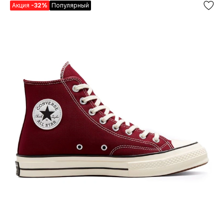
Акция
-32%
Популярный