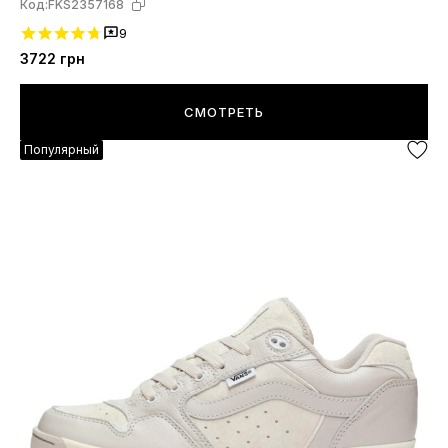
Код:
FKS2357168
9
3722
грн
СМОТРЕТЬ
Популярный