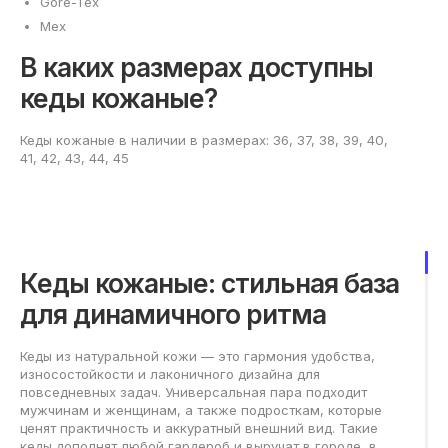
Gore-Tex
Мех
В каких размерах доступны
кеды кожаные?
Кеды кожаные в наличии в размерах: 36, 37, 38, 39, 40,
41, 42, 43, 44, 45
Кеды кожаные: стильная база
для динамичного ритма
Кеды из натуральной кожи — это гармония удобства,
износостойкости и лаконичного дизайна для
повседневных задач. Универсальная пара подходит
мужчинам и женщинам, а также подросткам, которые
ценят практичность и аккуратный внешний вид. Такие
кеды дополнят любой гардероб и выручат в городе, в