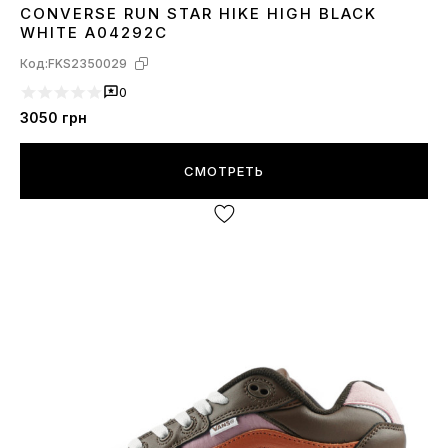
CONVERSE RUN STAR HIKE HIGH BLACK
38
WHITE A04292C
Код:
FKS2350029
0
3050
грн
СМОТРЕТЬ