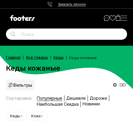
Заказать звонок
Главная
Все товары
Кеды
Кеды кожаные
Кеды кожаные
Фильтры
Сортировка
:
Популярные
Дешевле
Дороже
Новинки
Наибольшая Скидка
Кеды
Кожа