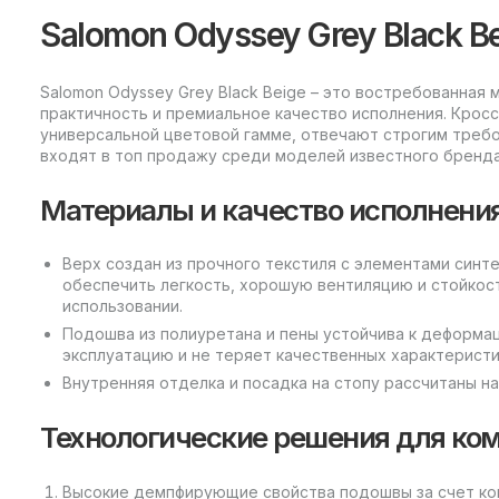
Salomon Odyssey Grey Black B
Salomon Odyssey Grey Black Beige – это востребованная
практичность и премиальное качество исполнения. Крос
универсальной цветовой гамме, отвечают строгим требо
входят в топ продажу среди моделей известного бренда
Материалы и качество исполнени
Верх создан из прочного текстиля с элементами синт
обеспечить легкость, хорошую вентиляцию и стойкос
использовании.
Подошва из полиуретана и пены устойчива к деформац
эксплуатацию и не теряет качественных характеристи
Внутренняя отделка и посадка на стопу рассчитаны на
Технологические решения для ко
Высокие демпфирующие свойства подошвы за счет ком