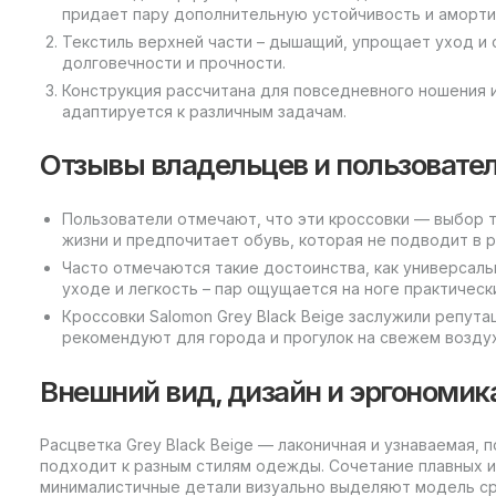
придает пару дополнительную устойчивость и аморти
Текстиль верхней части – дышащий, упрощает уход и 
долговечности и прочности.
Конструкция рассчитана для повседневного ношения и
адаптируется к различным задачам.
Отзывы владельцев и пользовате
Пользователи отмечают, что эти кроссовки — выбор т
жизни и предпочитает обувь, которая не подводит в р
Часто отмечаются такие достоинства, как универсальн
уходе и легкость – пар ощущается на ноге практическ
Кроссовки Salomon Grey Black Beige заслужили репут
рекомендуют для города и прогулок на свежем возду
Внешний вид, дизайн и эргономик
Расцветка Grey Black Beige — лаконичная и узнаваемая,
подходит к разным стилям одежды. Сочетание плавных и 
минималистичные детали визуально выделяют модель ср