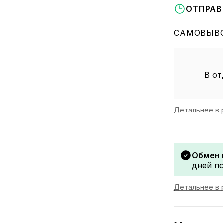
ОТПРАВ
САМОВЫВО
В от
Детальнее в 
Обмен 
дней по
Детальнее в 