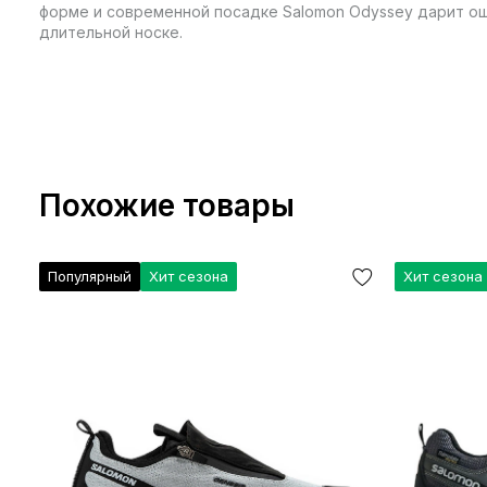
форме и современной посадке Salomon Odyssey дарит о
длительной носке.
Похожие товары
Популярный
Хит сезона
Хит сезона