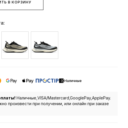
ТЬ В КОРЗИНУ
а:
Наличные
оплаты!
Наличные,VISA/Mastercard,GooglePay,ApplePay.
но произвести при получении, или онлайн при заказе