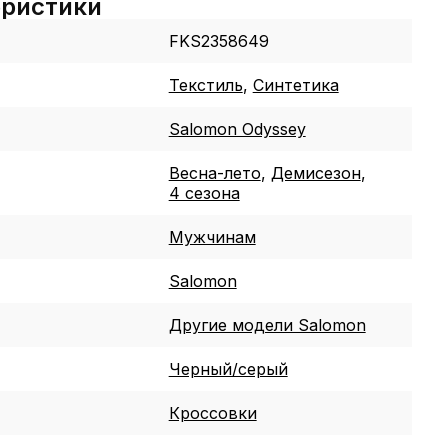
еристики
FKS2358649
Текстиль
,
Синтетика
Salomon Odyssey
Весна-лето
,
Демисезон
,
4 сезона
Мужчинам
Salomon
Другие модели Salomon
Черный/серый
Кроссовки