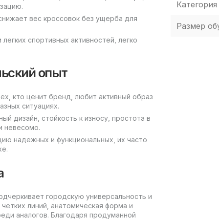
Категория
зацию.
снижает вес кроссовок без ущерба для
Размер об
 легких спортивных активностей, легко
льский опыт
ех, кто ценит бренд, любит активный образ
азных ситуациях.
ый дизайн, стойкость к износу, простота в
и невесомо.
ацию надежных и функциональных, их часто
хе.
а
 подчеркивает городскую универсальность и
четких линий, анатомическая форма и
еди аналогов. Благодаря продуманной