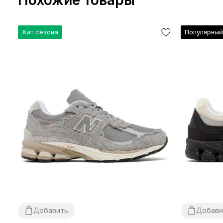
Хит сезона
Популярны
Добавить
Добави