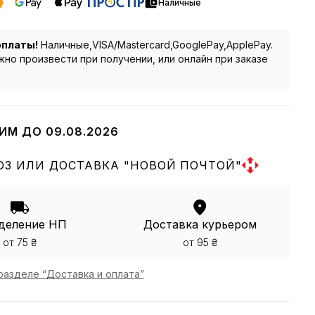
Наличные
оплаты!
Наличные,VISA/Mastercard,GooglePay,ApplePay.
но произвести при получении, или онлайн при заказе
ИМ ДО 09.08.2026
З ИЛИ ДОСТАВКА "НОВОЙ ПОЧТОЙ"
деление НП
Доставка курьером
от 75 ₴
от 95 ₴
разделе “Доставка и оплата”