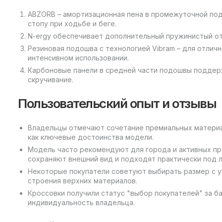
ABZORB – амортизационная пена в промежуточной под
стопу при ходьбе и беге.
N-ergy обеспечивает дополнительный пружинистый отз
Резиновая подошва с технологией Vibram – для отлич
интенсивном использовании.
Карбоновые панели в средней части подошвы подде
скручивание.
Пользовательский опыт и отзывы
Владельцы отмечают сочетание премиальных материал
как ключевые достоинства модели.
Модель часто рекомендуют для города и активных про
сохраняют внешний вид и подходят практически под
Некоторые покупатели советуют выбирать размер с у
строения верхних материалов.
Кроссовки получили статус "выбор покупателей" за б
индивидуальность владельца.