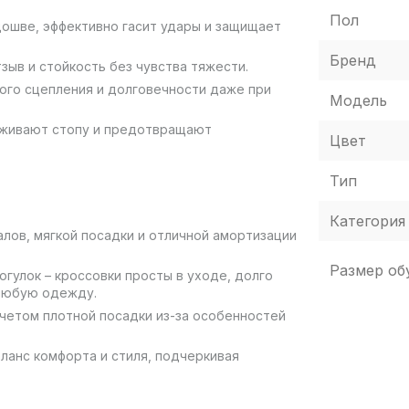
Пол
ошве, эффективно гасит удары и защищает
Бренд
ыв и стойкость без чувства тяжести.
ного сцепления и долговечности даже при
Модель
рживают стопу и предотвращают
Цвет
Тип
Категория
ов, мягкой посадки и отличной амортизации
Размер об
гулок – кроссовки просты в уходе, долго
 любую одежду.
четом плотной посадки из-за особенностей
аланс комфорта и стиля, подчеркивая