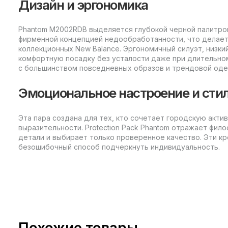
Дизайн и эргономика
Phantom M2002RDB выделяется глубокой черной палитрой
фирменной концепцией недообработанности, что делает
коллекционных New Balance. Эргономичный силуэт, низки
комфортную посадку без усталости даже при длительно
с большинством повседневных образов и трендовой од
Эмоциональное настроение и сти
Эта пара создана для тех, кто сочетает городскую актив
выразительности. Protection Pack Phantom отражает фил
детали и выбирает только проверенное качество. Эти кр
безошибочный способ подчеркнуть индивидуальность.
Похожие товары