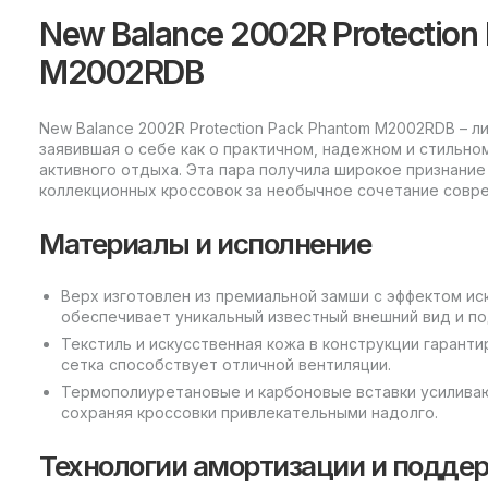
New Balance 2002R Protection
M2002RDB
New Balance 2002R Protection Pack Phantom M2002RDB – 
заявившая о себе как о практичном, надежном и стильно
активного отдыха. Эта пара получила широкое признание
коллекционных кроссовок за необычное сочетание совре
Материалы и исполнение
Верх изготовлен из премиальной замши с эффектом ис
обеспечивает уникальный известный внешний вид и под
Текстиль и искусственная кожа в конструкции гарант
сетка способствует отличной вентиляции.
Термополиуретановые и карбоновые вставки усиливаю
сохраняя кроссовки привлекательными надолго.
Технологии амортизации и подде