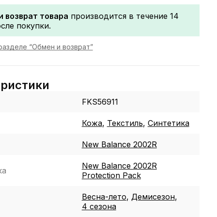
и возврат товара
производится в течение 14
сле покупки.
разделе “Обмен и возврат”
еристики
FKS56911
Кожа
,
Текстиль
,
Синтетика
New Balance 2002R
New Balance 2002R
ка
Protection Pack
Весна-лето
,
Демисезон
,
4 сезона