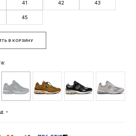
41
42
43
45
ТЬ В КОРЗИНУ
а:
ШЕ