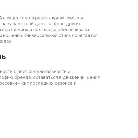
 с акцентом на рваных краях замши и
 пару заметной даже на фоне других
й верх и мягкая подкладка обеспечивают
м ношении. Универсальный стиль сочетается
еждой.
ль
ность с поиском уникальности и
ософию бренда: оставаться в движении, ценит
оссовки – хит последних сезонов и