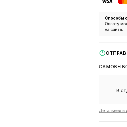
Способы 
Оплату мож
на сайте.
ОТПРАВ
САМОВЫВО
В от
Детальнее в 