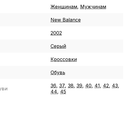
Женщинам
,
Мужчинам
New Balance
2002
Серый
Кроссовки
Обувь
36
,
37
,
38
,
39
,
40
,
41
,
42
,
43
,
уви
44
,
45