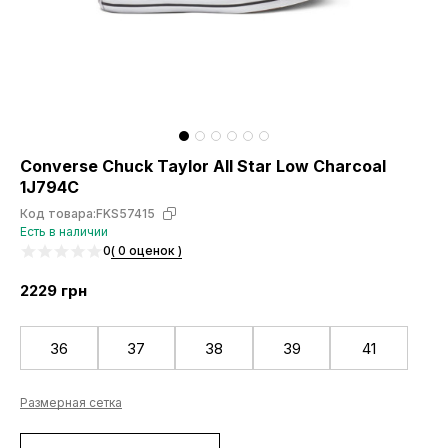
Converse Chuck Taylor All Star Low Charcoal
1J794C
Код товара:
FKS57415
Есть в наличии
0
( 0 оценок )
2229
грн
36
37
38
39
41
Размерная сетка