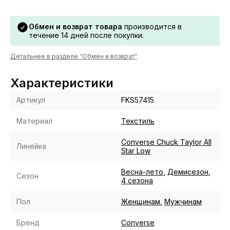
Обмен и возврат товара
производится в
течение 14 дней после покупки.
Детальнее в разделе “Обмен и возврат”
Характеристики
Артикул
FKS57415
Материал
Текстиль
Converse Chuck Taylor All
Линейка
Star Low
Весна-лето
,
Демисезон
,
Сезон
4 сезона
Пол
Женщинам
,
Мужчинам
Бренд
Converse