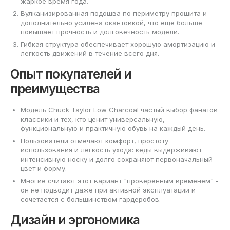
жаркое время года.
Вулканизированная подошва по периметру прошита и
дополнительно усилена окантовкой, что еще больше
повышает прочность и долговечность модели.
Гибкая структура обеспечивает хорошую амортизацию и
легкость движений в течение всего дня.
Опыт покупателей и
преимущества
Модель Chuck Taylor Low Charcoal частый выбор фанатов
классики и тех, кто ценит универсальную,
функциональную и практичную обувь на каждый день.
Пользователи отмечают комфорт, простоту
использования и легкость ухода: кеды выдерживают
интенсивную носку и долго сохраняют первоначальный
цвет и форму.
Многие считают этот вариант "проверенным временем" -
он не подводит даже при активной эксплуатации и
сочетается с большинством гардеробов.
Дизайн и эргономика