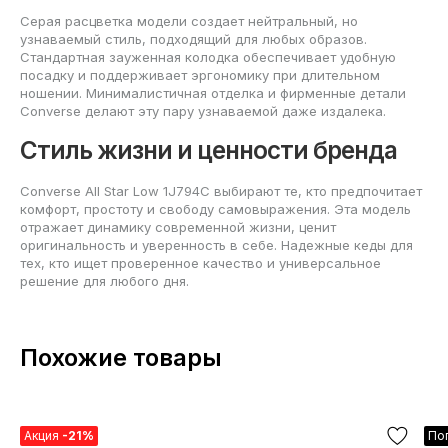
Серая расцветка модели создает нейтральный, но
узнаваемый стиль, подходящий для любых образов.
Стандартная зауженная колодка обеспечивает удобную
посадку и поддерживает эргономику при длительном
ношении. Минималистичная отделка и фирменные детали
Converse делают эту пару узнаваемой даже издалека.
Стиль жизни и ценности бренда
Converse All Star Low 1J794C выбирают те, кто предпочитает
комфорт, простоту и свободу самовыражения. Эта модель
отражает динамику современной жизни, ценит
оригинальность и уверенность в себе. Надежные кеды для
тех, кто ищет проверенное качество и универсальное
решение для любого дня.
Похожие товары
Акция
-21%
По