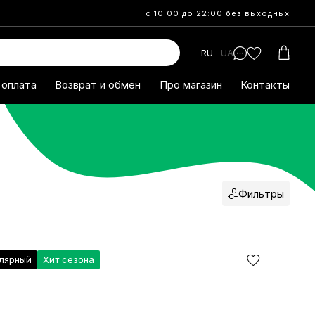
с 10:00 до 22:00 без выходных
RU
UA
 оплата
Возврат и обмен
Про магазин
Контакты
Фильтры
лярный
Хит сезона