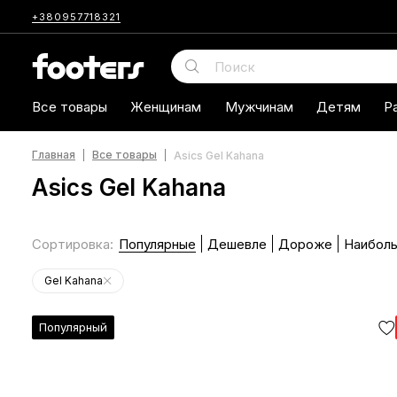
+380957718321
Все товары
Женщинам
Мужчинам
Детям
Р
Главная
Все товары
Asics Gel Kahana
Asics Gel Kahana
Сортировка
:
Популярные
Дешевле
Дороже
Наиболь
Gel Kahana
Популярный