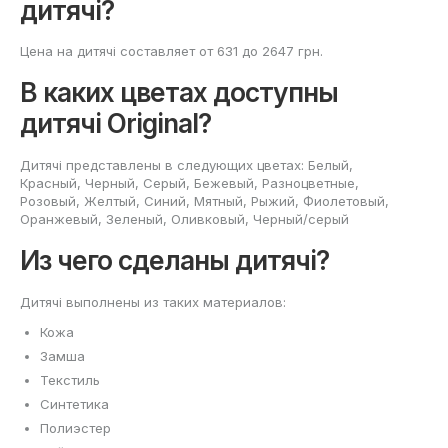
дитячі?
Цена на дитячі составляет от 631 до 2647 грн.
В каких цветах доступны
дитячі Original?
Дитячі представлены в следующих цветах: Белый,
Красный, Черный, Серый, Бежевый, Разноцветные,
Розовый, Желтый, Синий, Мятный, Рыжий, Фиолетовый,
Оранжевый, Зеленый, Оливковый, Черный/серый
Из чего сделаны дитячі?
Дитячі выполнены из таких материалов:
Кожа
Замша
Текстиль
Синтетика
Полиэстер