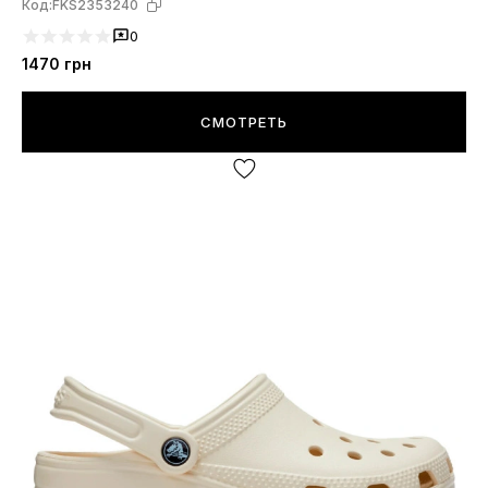
Код:
FKS2353240
0
1470
грн
СМОТРЕТЬ