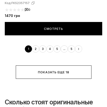
Код:
FKS2357157
0
1470
грн
СМОТРЕТЬ
1
2
3
4
5
...
5
ПОКАЗАТЬ ЕЩЕ 18
Сколько стоят оригинальные