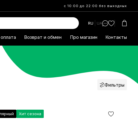
с 10:00 до 22:00 без выходных
RU
UA
 оплата
Возврат и обмен
Про магазин
Контакты
Фильтры
лярный
Хит сезона