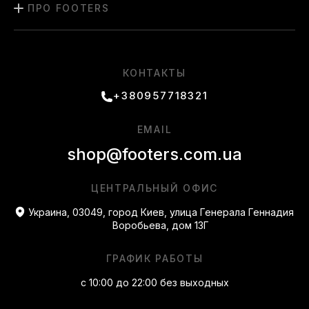
ПРО FOOTERS
КОНТАКТЫ
+380957718321
EMAIL
shop@footers.com.ua
ЦЕНТРАЛЬНЫЙ ОФИС
Украина, 03049, город Киев, улица Генерала Геннадия
Воробьева, дом 13Г
ГРАФИК РАБОТЫ
с 10:00 до 22:00 без выходных