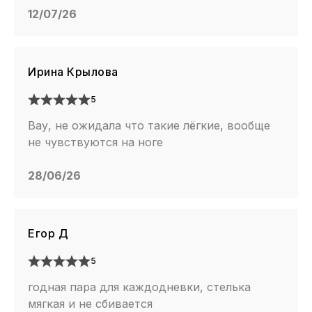
12/07/26
Ирина Крылова
5
Вау, не ожидала что такие лёгкие, вообще
не чувствуются на ноге
28/06/26
Егор Д
5
годная пара для каждодневки, стелька
мягкая и не сбивается