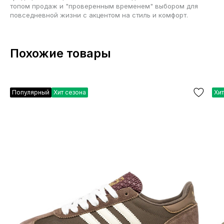
топом продаж и "проверенным временем" выбором для
повседневной жизни с акцентом на стиль и комфорт.
Похожие товары
Популярный
Хит сезона
Хит