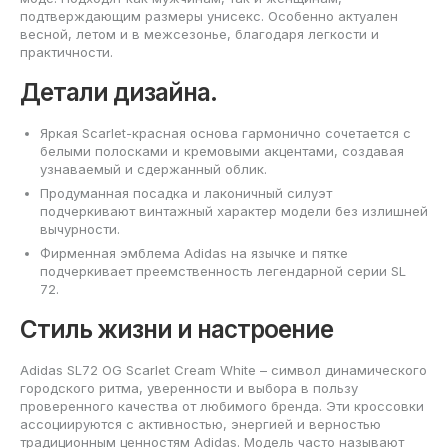
подтверждающим размеры унисекс. Особенно актуален
весной, летом и в межсезонье, благодаря легкости и
практичности.
Детали дизайна.
Яркая Scarlet-красная основа гармонично сочетается с
белыми полосками и кремовыми акцентами, создавая
узнаваемый и сдержанный облик.
Продуманная посадка и лаконичный силуэт
подчеркивают винтажный характер модели без излишней
вычурности.
Фирменная эмблема Adidas на язычке и пятке
подчеркивает преемственность легендарной серии SL
72.
Стиль жизни и настроение
Adidas SL72 OG Scarlet Cream White – символ динамического
городского ритма, уверенности и выбора в пользу
проверенного качества от любимого бренда. Эти кроссовки
ассоциируются с активностью, энергией и верностью
традиционным ценностям Adidas. Модель часто называют