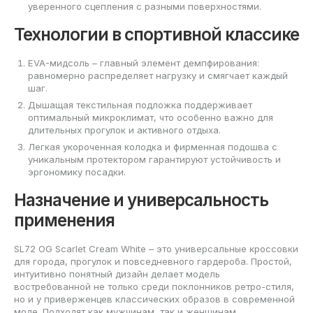
уверенного сцепления с разными поверхностями.
Технологии в спортивной классике
EVA-мидсоль – главный элемент демпфирования:
равномерно распределяет нагрузку и смягчает каждый
шаг.
Дышащая текстильная подложка поддерживает
оптимальный микроклимат, что особенно важно для
длительных прогулок и активного отдыха.
Легкая укороченная колодка и фирменная подошва с
уникальным протектором гарантируют устойчивость и
эргономику посадки.
Назначение и универсальность
применения
SL72 OG Scarlet Cream White – это универсальные кроссовки
для города, прогулок и повседневного гардероба. Простой,
интуитивно понятный дизайн делает модель
востребованной не только среди поклонников ретро-стиля,
но и у приверженцев классических образов в современной
моде. Подходят как мужчинам, так и женщинам,