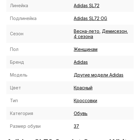
Линейка
Adidas SL72
Подлинейка
Adidas SL72 OG
Весна-лето
,
Демисезон
,
Сезон
4 сезона
Пол
Женщинам
Бренд
Adidas
Модель
Другие модели Adidas
Цвет
Красный
Тип
Кроссовки
Категория
Обувь
Размер обуви
37