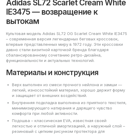
Adidas SL72 Scarlet Cream White
IE3475 — возвращение к
вытокам
Культовая модель Adidas SL72 OG Scarlet Cream White IE3475
– современная версия легендарных беговых кроссовок,
впервые представленных миру в 1972 году. Эти кроссовки
давно стали визитной карточкой бренда благодаря
сбалансированному сочетанию ретро-дизайна,
функциональности и актуальных технологий.
Материалы и конструкция
Верх выполнен из смеси прочного нейлона и замши —
легкий, износостойкий материал, хорошо держит форму
и защищает от внешних воздействий.
Внутренняя подкладка выполнена из приятного текстиля,
минимизирующего натирания и дарящего чувство
комфорта при любой активности.
Подошва – классическая EVA, известная своей
легкостью и отличной амортизацией, а наружный слой –
резиновый с цепким рисунком протектора для