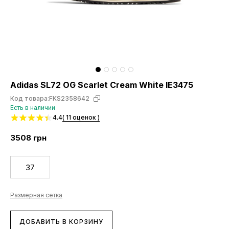
Adidas SL72 OG Scarlet Cream White IE3475
Код товара:
FKS2358642
Есть в наличии
4.4
( 11 оценок )
3508
грн
37
Размерная сетка
ДОБАВИТЬ В КОРЗИНУ