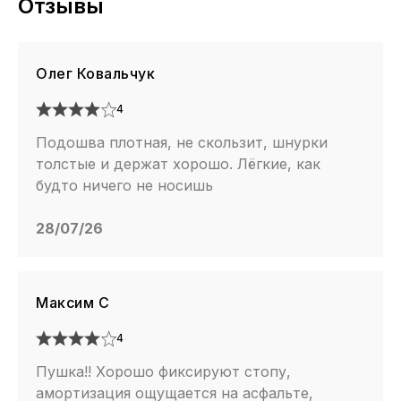
Отзывы
Олег Ковальчук
4
Подошва плотная, не скользит, шнурки
толстые и держат хорошо. Лёгкие, как
будто ничего не носишь
28/07/26
Максим С
4
Пушка!! Хорошо фиксируют стопу,
амортизация ощущается на асфальте,