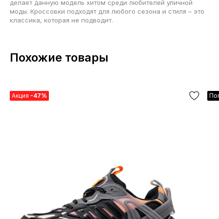
делает данную модель хитом среди любителей уличной
моды. Кроссовки подходят для любого сезона и стиля – это
классика, которая не подводит.
Похожие товары
Акция
-47%
По