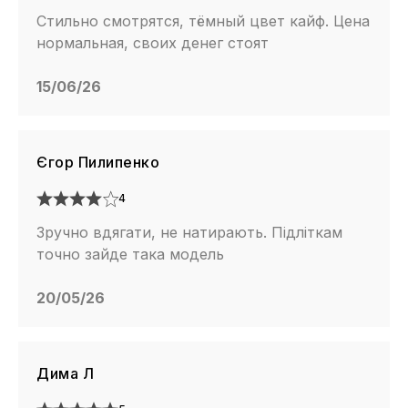
Стильно смотрятся, тёмный цвет кайф. Цена
нормальная, своих денег стоят
15/06/26
Єгор Пилипенко
4
Зручно вдягати, не натирають. Підліткам
точно зайде така модель
20/05/26
Дима Л