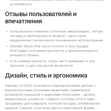
устойчивость.
Отзывы пользователей и
впечатления
Пользователи отмечают отличную амортизацию, легкую
посадку и долговечность модели – кроссовки
выдерживают интенсивное ежедневное использование.
Adimatic Black Pink часто относят к топу продаж
благодаря сочетанию прочности и привлекательного
внешнего облика.
Есть универсальность: обувь часто выбирают и для
прогулок, и для городской активности.
Дизайн, стиль и эргономика
Adimatic GY2092 отличается чёрным базовым цветом с
выразительными розовыми акцентами, кармельной
резиновой подошвой и широкими полосками – детали
моментально узнаются с первого взгляда. Всё в паре
продумано для комфорта: плотная посадка, оптимальная
ширина. Смелое сочетание цвета и массивной формы