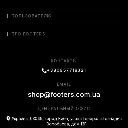
ПОЛЬЗОВАТЕЛЮ
ПРО FOOTERS
КОНТАКТЫ
+380957718321
EMAIL
shop@footers.com.ua
ЦЕНТРАЛЬНЫЙ ОФИС
Украина, 03049, город Киев, улица Генерала Геннадия
Воробьева, дом 13Г