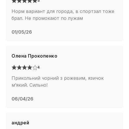
5
Норм вариант для города, в спортзал тоже
брал. Не промокают по лужам
01/05/26
Олена Прокопенко
4
Прикольний чорний з рожевим, язичок
м’який. Сильно!
06/04/26
андрей