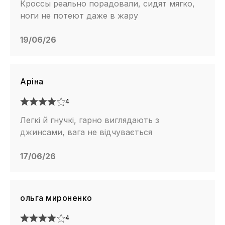
Кроссы реально порадовали, сидят мягко,
ноги не потеют даже в жару
19/06/26
Аріна
4
Легкі й гнучкі, гарно виглядають з
джинсами, вага не відчувається
17/06/26
ольга мироненко
4